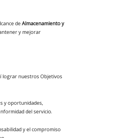
alcance de
Almacenamiento y
mantener y mejorar
 lograr nuestros Objetivos
s y oportunidades,
nformidad del servicio.
onsabilidad y el compromiso