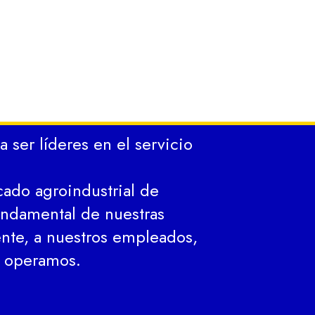
ser líderes en el servicio
cado agroindustrial de
fundamental de nuestras
nte, a nuestros empleados,
e operamos.