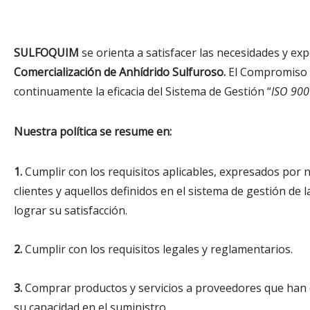
SULFOQUIM
se orienta a satisfacer las necesidades y exp
Comercialización de Anhídrido Sulfuroso
.
El Compromiso d
continuamente la eficacia del Sistema de Gestión “
ISO 900
Nuestra política se resume en:
1.
Cumplir con los requisitos aplicables, expresados por 
clientes y aquellos definidos en el sistema de gestión de l
lograr su satisfacción.
2.
Cumplir con los requisitos legales y reglamentarios.
3.
Comprar productos y servicios a proveedores que ha
su capacidad en el suministro.