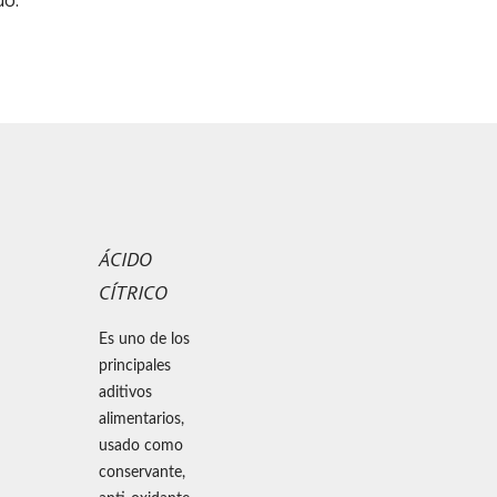
uo.
ÁCIDO
CÍTRICO
Es uno de los
principales
aditivos
alimentarios,
usado como
conservante,