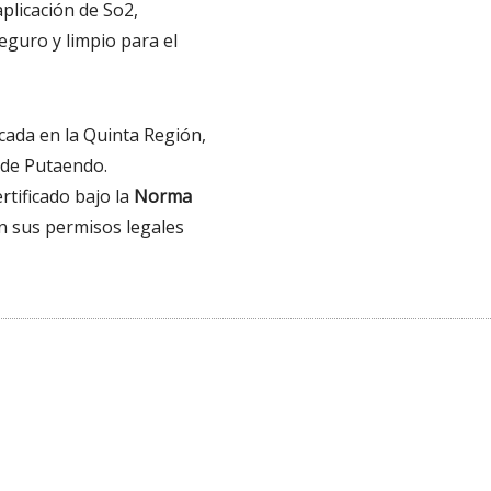
aplicación de So2,
eguro y limpio para el
cada en la Quinta Región,
 de Putaendo.
tificado bajo la
Norma
n sus permisos legales