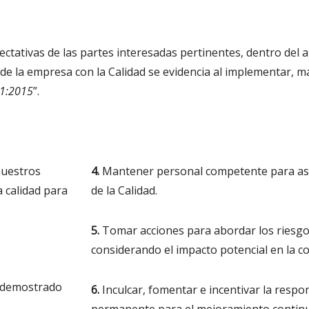
ectativas de las partes interesadas pertinentes, dentro del 
e la empresa con la Calidad se evidencia al implementar, 
1:2015
”.
nuestros
4.
Mantener personal competente para así
a calidad para
de la Calidad.
5.
Tomar acciones para abordar los riesgo
considerando el impacto potencial en la co
n demostrado
6.
Inculcar, fomentar e incentivar la resp