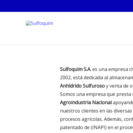
Sulfoquim S.A.
es una empresa ch
2002, está dedicada al almacenam
Anhídrido Sulfuroso
y venta de o
Somos una empresa que presta un 
Agroindustria Nacional
apoyand
nuestros clientes en las diversas
procesos agrícolas. Además, cont
patentado de (INAPI) en el proce