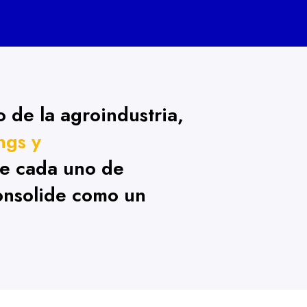
 de la agroindustria,
ngs y
de cada uno de
onsolide como un