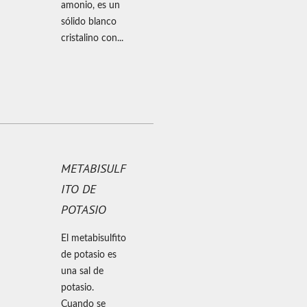
amonio, es un
sólido blanco
cristalino con...
METABISULF
ITO DE
POTASIO
El metabisulfito
de potasio es
una sal de
potasio.
Cuando se