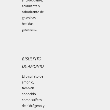
anti-oxidante,
acidulante y
saborizante de
golosinas,
bebidas
gaseosas...
BISULFITO
DE AMONIO
El bisulfato de
amonio,
también
conocido
como sulfato
de hidrógeno y