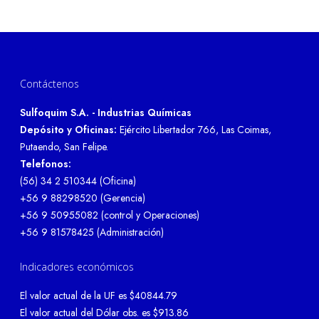
Contáctenos
Sulfoquim S.A. - Industrias Químicas
Depósito y Oficinas:
Ejército Libertador 766, Las Coimas,
Putaendo, San Felipe.
Telefonos:
(56) 34 2 510344 (Oficina)
+56 9 88298520 (Gerencia)
+56 9 50955082 (control y Operaciones)
+56 9 81578425 (Administración)
Indicadores económicos
El valor actual de la UF es $40844.79
El valor actual del Dólar obs. es $913.86